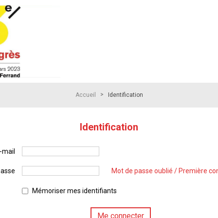
>
Accueil
Identification
Identification
-mail
passe
Mot de passe oublié / Première co
Mémoriser mes identifiants